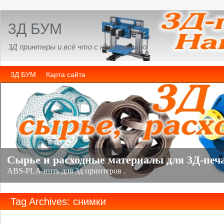
3Д БУМ
3Д принтеры и всё что с ними связано
3Д БУМ
Карта сайта
Tag Archives: снимки