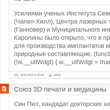
Усилиями ученых Института Сев
(Чапел-Хилл), Центра лазерных 
(Ганновер) и Муниципального ин
Каролины было открыто, что в п
для производства имплантатов м
природные составляющие. (function
(!w.__utlWdgt) { w.__utlWdgt = true
30.01.2015 at 15:54
admin
Союз 3D печати и медицины
Син Пил, кандидат докторских на