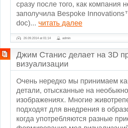
сразу после того, как компания н
заполучила Bespoke Innovations™.
doc)...
читать далее
26.09.2014 at 01:14
admin
Джим Станис делает на 3D п
визуализации
Очень нередко мы принимаем к
детали, отысканные на необыкн
изображениях. Многие животре
подходят для внедрения в образ
когда употребляются разные пр