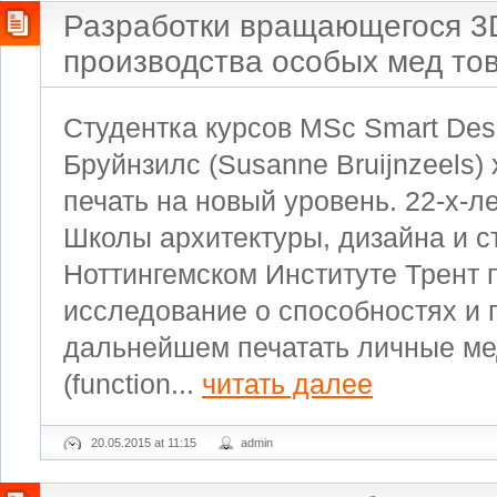
Разработки вращающегося 3
производства особых мед то
Студентка курсов MSc Smart De
Бруйнзилс (Susanne Bruijnzeels)
печать на новый уровень. 22-х-л
Школы архитектуры, дизайна и с
Ноттингемском Институте Трент 
исследование о способностях и 
дальнейшем печатать личные ме
(function...
читать далее
20.05.2015 at 11:15
admin