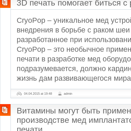
3D печать помогает биться с
CryoPop – уникальное мед устро
внедрения в борьбе с раком шеи
разработанное при использовани
CryoPop – это необычное примен
печати в разработке мед оборудо
подразумевается, должно карди
жизнь дам развивающегося мира.
04.04.2015 at 19:48
admin
Витамины могут быть приме
производстве мед имплантат
печати