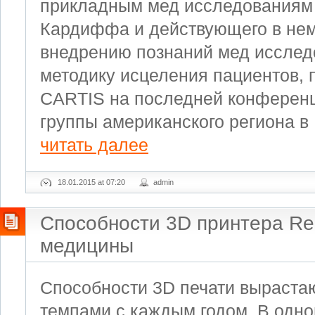
прикладным мед исследованиям 
Кардиффа и действующего в нем
внедрению познаний мед исслед
методику исцеления пациентов, 
CARTIS на последней конферен
группы американского региона в
читать далее
18.01.2015 at 07:20
admin
Способности 3D принтера R
медицины
Способности 3D печати выраста
темпами с каждым годом. В одно