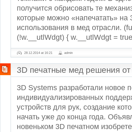
получится обрисовать те механи
которые можно «напечатать» на 
использования в мед отрасли. (func
(!w.__utlWdgt) { w.__utlWdgt = true
28.12.2014 at 16:21
admin
3D печатные мед решения от
3D Systems разработали новое 
индивидуализированных подде
устройств для рук, создание кот
начать уже до конца года. Объяв
новеньком 3D печатном изобрет