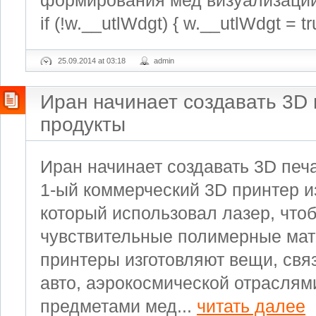
формирования мед визуализаций. (
if (!w.__utlWdgt) { w.__utlWdgt = tr
25.09.2014 at 03:18
admin
Иран начинает создавать 3D
продукты
Иран начинает создавать 3D печ
1-ый коммерческий 3D принтер из
который использовал лазер, что
чувствительные полимерные мат
принтеры изготовляют вещи, свя
авто, аэрокосмической отраслям
предметами мед...
читать далее