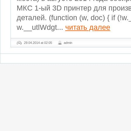
МКС 1-ый 3D принтер для произ
деталей. (function (w, doc) { if (!w
w.__utlWdgt...
читать далее
29.04.2014 at 02:05
admin