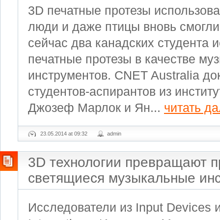
3D печатные протезы использовал
люди и даже птицы вновь смогли
сейчас два канадских студента 
печатные протезы в качестве му
инструментов. CNET Australia до
студентов-аспирантов из институ
Джозеф Марлок и Ян...
читать д
23.05.2014 at 09:32
admin
3D технологии превращают п
светящиеся музыкальные ин
Исследователи из Input Devices 