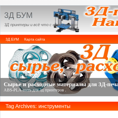
3Д БУМ
3Д принтеры и всё что с ними связано
3Д БУМ
Карта сайта
Tag Archives: инструменты