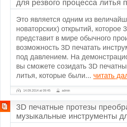
для резвого процесса литья 
Это является одним из величайш
новаторских) открытий, которое 
представит в мире обычного про
возможность 3D печатать инстру
под давлением. На демонстраци
вы сможете созидать 3D печатн
литья, которые были...
читать да
14.09.2014 at 09:45
admin
3D печатные протезы преобр
музыкальные инструменты д