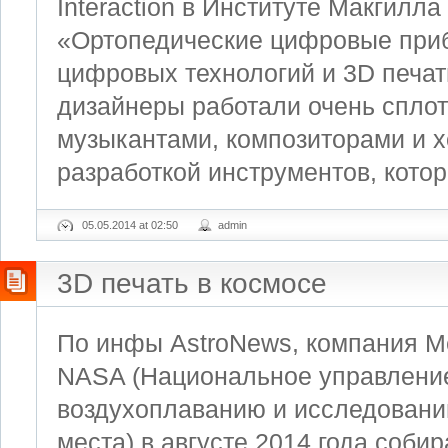
Interaction в Институте Макгилл
«Ортопедические цифровые при
цифровых технологий и 3D печати
дизайнеры работали очень сплот
музыкантами, композиторами и 
разработкой инструментов, котор
05.05.2014 at 02:50
admin
3D печать в космосе
По инфы AstroNews, компания Ме
NASA (Национальное управлени
воздухоплаванию и исследовани
места) в августе 2014 года соби