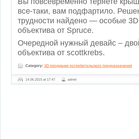
Вы повсевременно теряете крыш
все-таки, вам подфартило. Реше
трудности найдено — особые 3D
объектива от Spruce.
Очередной нужный девайс – дво
объектива от scottkrebs.
Category:
3D продукция потребительского предназначения
14.06.2015 at 17:47
admin