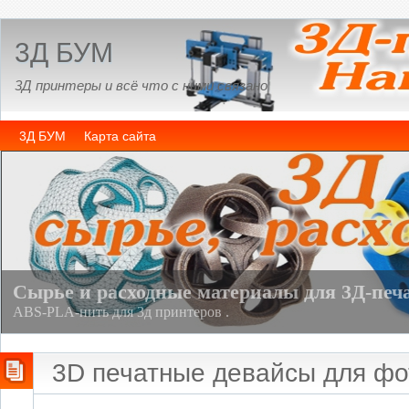
3Д БУМ
3Д принтеры и всё что с ними связано
3Д БУМ
Карта сайта
3D печатные девайсы для фо