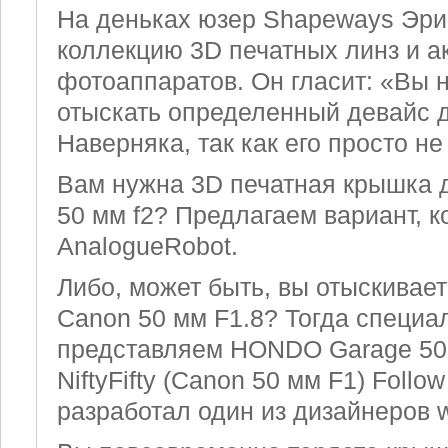
На деньках юзер Shapeways Эри
коллекцию 3D печатных линз и а
фотоаппаратов. Он гласит: «Вы 
отыскать определенный девайс 
Наверняка, так как его просто не
Вам нужна 3D печатная крышка д
50 мм f2? Предлагаем вариант, 
AnalogueRobot.
Либо, может быть, вы отыскивае
Canon 50 мм F1.8? Тогда специа
представляем HONDO Garage 50-D
NiftyFifty (Canon 50 мм F1) Follo
разработал один из дизайнеров w