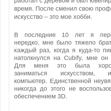
работал с деревом и был ювели
время. После сменил свою проф
искусство – это мое хобби.
В последние 10 лет я пере
нередко, мне было тяжело бра
каждый раз, когда я куда-то пи
натолкнулся на Cubify, мне он
Для меня это была хорош
заниматься искусством, и
компьютер. Единственной неувя
никогда до этого не воспольз
обеспечением 3D.