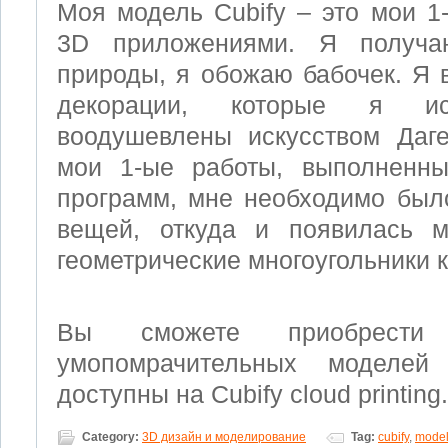
Моя модель Cubify – это мои 1
3D приложениями. Я получа
природы, я обожаю бабочек. Я 
декорации, которые я ис
воодушевлены искусством Даге
мои 1-ые работы, выполненн
программ, мне необходимо был
вещей, откуда и появилась м
геометрические многоугольники к
Вы сможете приобрест
умопомрачительных моделе
доступны на Cubify cloud printing.
Category:
3D дизайн и моделирование
Tag:
cubify
,
mode