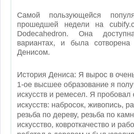
Самой пользующейся попул
прошедшей недели на cubify.c
Dodecahedron. Она доступ
вариантах, и была сотворена 
Денисом.
История Дениса: Я вырос в очень
1-ое высшее образование я полу
искусств и ремесел.
Я пробовал с
искусств: набросок, живопись, ра
резьба по дереву, резьба по кам
искусство, ковроткачество и рабо