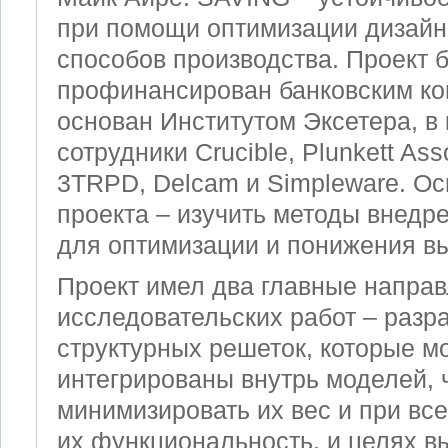
при помощи оптимизации дизайн
способов производства. Проект 
профинансирован банковским к
основан Институтом Эксетера, в
сотрудники Crucible, Plunkett Ass
3TRPD, Delcam и Simpleware. Ос
проекта – изучить методы внедр
для оптимизации и понижения в
Проект имел два главные напра
исследовательских работ – разр
структурных решеток, которые м
интегрированы внутрь моделей, 
минимизировать их вес и при все
их функциональность, и целях в