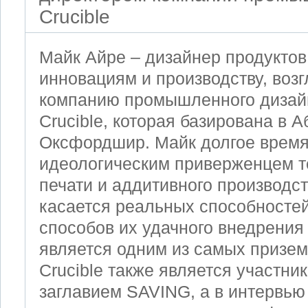
Crucible
Майк Айре – дизайнер продуктов,
инновациям и производству, воз
компанию промышленного дизайн
Crucible, которая базирована в 
Оксфордшир.
Майк долгое время
идеологическим приверженцем т
печати и аддитивного производст
касается реальных способностей
способов их удачного внедрения 
является одним из самых призе
Crucible также является участни
заглавием SAVING, а в интервью