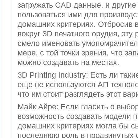
загружать CAD данные, и другие 
пользоваться ими для производс
домашних критериях. Отбросив в
вокруг 3D печатного орудия, эту
смело именовать умопомрачител
мере, с той точки зрения, что за
можно создавать на местах.
3D Printing Industry: Есть ли таки
еще не используются AП технолог
что им стоит разглядеть этот вар
Майк Айре: Если гласить о выбор
возможность создавать модели п
домашних критериях могла бы сы
последнюю роль в продвинутых с