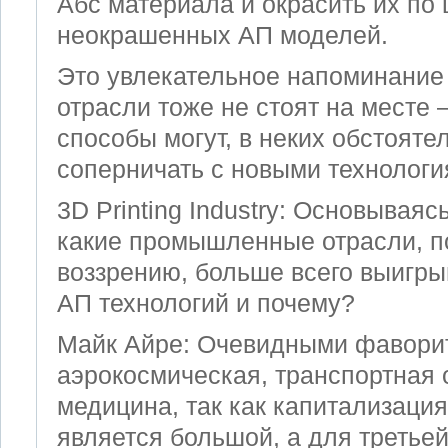
Абс материала и окрасить их по
неокрашенных AП моделей.
Это увлекательное напоминание 
отрасли тоже не стоят на месте 
способы могут, в неких обстояте
соперничать с новыми технологи
3D Printing Industry: Основываяс
какие промышленные отрасли, 
воззрению, больше всего выигры
AП технологий и почему?
Майк Айре: Очевидными фавори
аэрокосмическая, транспортная 
медицина, так как капитализация
является большой, а для третьей