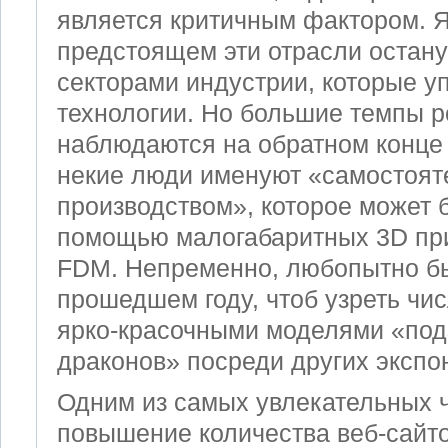
является критичным фактором. Я
предстоящем эти отрасли остан
секторами индустрии, которые у
технологии. Но большие темпы р
наблюдаются на обратном конце 
некие люди именуют «самостоя
производством», которое может 
помощью малогабаритных 3D при
FDM. Непременно, любопытно бы
прошедшем году, чтоб узреть чи
ярко-красочными моделями «под
драконов» посреди других экспон
Одним из самых увлекательных 
повышение количества веб-сайто