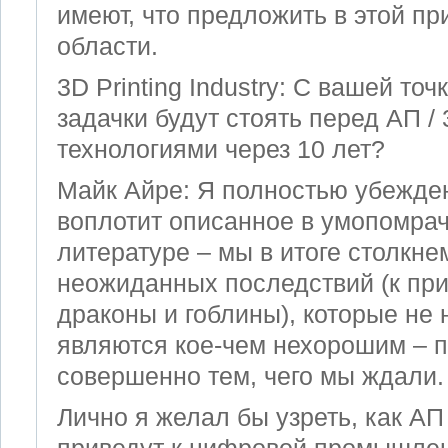
имеют, что предложить в этой п
области.
3D Printing Industry: С вашей точ
задачки будут стоять перед AП /
технологиями через 10 лет?
Майк Айре: Я полностью убежден
воплотит описанное в умопомра
литературе – мы в итоге столкне
неожиданных последствий (к при
драконы и гоблины), которые не
являются кое-чем нехорошим – п
совершенно тем, чего мы ждали.
Лично я желал бы узреть, как AП