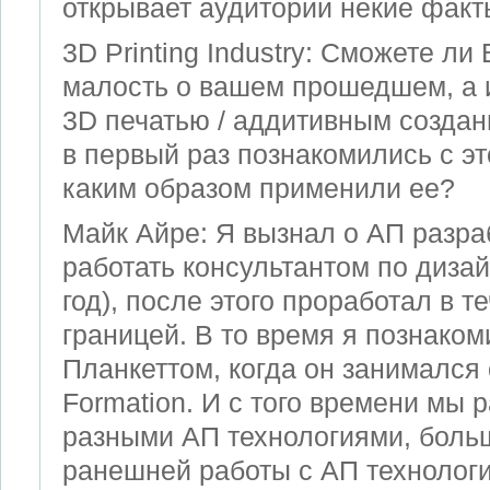
открывает аудитории некие факт
3D Printing Industry: Сможете ли
малость о вашем прошедшем, а 
3D печатью / аддитивным создан
в первый раз познакомились с эт
каким образом применили ее?
Майк Айре: Я вызнал о AП разраб
работать консультантом по дизай
год), после этого проработал в т
границей. В то время я познако
Планкеттом, когда он занимался
Formation. И с того времени мы 
разными AП технологиями, боль
ранешней работы с AП технолог