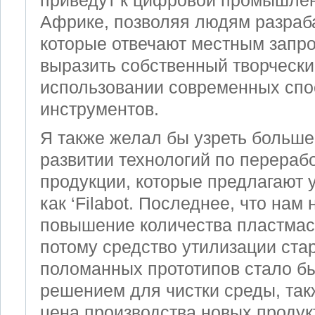
приведут к цифровой промышле
Африке, позволяя людям разраб
которые отвечают местным запр
выразить собственный творчески
использовании современных спо
инструментов.
Я также желал бы узреть больше
развитии технологий по перераб
продукции, которые предлагают у
как ‘Filabot. Последнее, что нам
повышение количества пластмас
потому средство утилизации ста
поломанных прототипов стало б
решением для чистки среды, так
цена производства новых продук