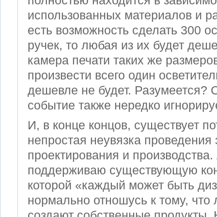
полностью находится в зависимо
использованных материалов и ра
есть возможность сделать 300 о
ручек, то любая из их будет деш
камера печати таких же размеро
произвести всего один осветител
дешевле не будет. Разумеется? С
событие также нередко игнориру
И, в конце концов, существует п
непростая неувязка проведения 
проектирования и производства.
поддерживаю существующую кон
которой «каждый может быть диз
нормально отношусь к тому, что
создают собственные продукты.