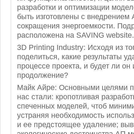
разработки и оптимизации модел
быть изготовлены с внедрением 
сокращения энергоемкости. По
расположена на SAVING website.
3D Printing Industry: Исходя из т
поделиться, какие результаты уд
процессе проекта, и будет ли он
продолжение?
Майк Айре: Основными целями п
нас стали: кропотливая разрабо
спеченных моделей, чтоб миними
устраняя необходимость исполь
и ее предстоящее удаление; выв
экологические достоинства AП 