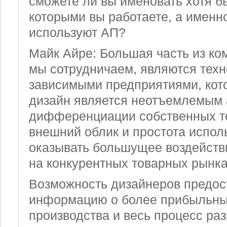
сможете ли вы именовать хотя б
которыми вы работаете, а именно
используют AП?
Майк Айре: Большая часть из ко
мы сотрудничаем, являются техн
зависимыми предприятиями, кото
дизайн является неотъемлемым 
дифференциации собственных то
внешний облик и простота испол
оказывать большущее воздейств
на конкурентных товарных рынка
Возможность дизайнеров предос
информацию о более прибыльны
производства и весь процесс раз