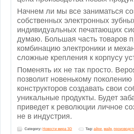
Начнем ли мы все заниматься с
собственных электронных зубны
индивидуальных печатающих сист
думаю. Большая часть товаров 
комбинацию электроники и механ
сложные крепления к корпусу ус
Поменять их не так просто. Веро
позволит новенькому поколению
конструкторов создавать свои с
уникальные продукты. Будет заб
приведет к революции личное со
не в индустрия.
Category:
Новости мира 3D
Tag:
айре
,
майк
,
производст