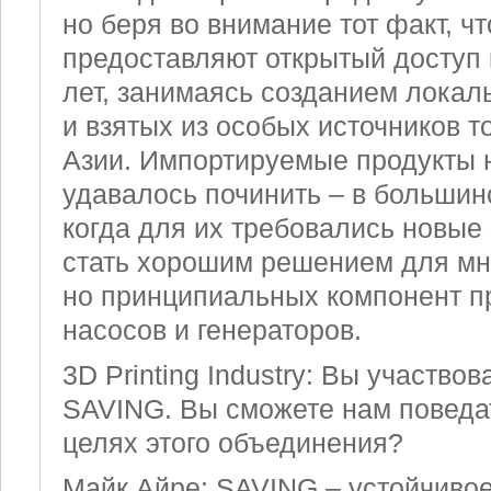
но беря во внимание тот факт, чт
предоставляют открытый доступ к
лет, занимаясь созданием локал
и взятых из особых источников т
Азии. Импортируемые продукты 
удавалось починить – в большин
когда для их требовались новые
стать хорошим решением для мн
но принципиальных компонент пр
насосов и генераторов.
3D Printing Industry: Вы участвов
SAVING. Вы сможете нам поведа
целях этого объединения?
Майк Айре: SAVING – устойчивое