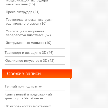
Модернизация экструдера
измельчителя
(15)
Пресс-экструдер
(21)
Термопластическая экструзия
растительного сырья
(10)
Утилизация и вторичная
переработка пластмасс
(57)
Экструзионные машины
(10)
Транспорт и авиация с 3D
(46)
Ювелирное искусство в 3D
(42)
Свежие записи
Tеплый пол под плитку
Купить новый и подержанный
транспорт в Челябинске
Об особенностях монтажных