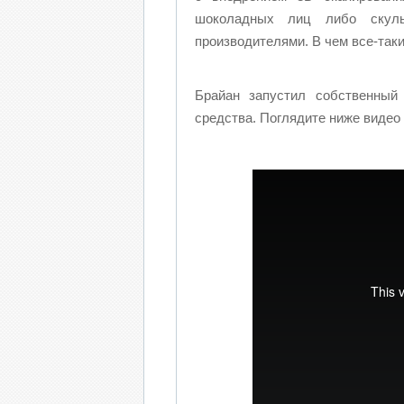
шоколадных лиц либо скуль
производителями. В чем все-так
Брайан запустил собственный
средства. Поглядите ниже видео