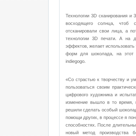
Технологии 3D сканирования и 
восходящего солнца, чтоб 
отсканировали свои лица, а п
технологии 3D печати.
А на да
эффектов, желает использовать 
форм для шоколада, на этот 
indiegogo.
«Со страстью к творчеству и у
пользоваться своим практичес
цифрового художника и испытат
изменение вышло в то время, 
решили сделать особый шоколад
помощи других, в процессе я пон
способностях. После длительн
новый метод производства б