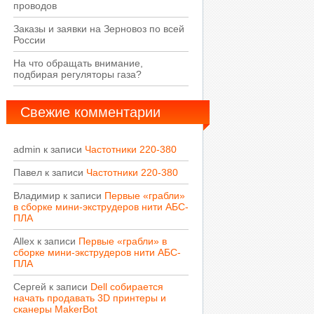
проводов
Заказы и заявки на Зерновоз по всей
России
На что обращать внимание,
подбирая регуляторы газа?
Свежие комментарии
admin
к записи
Частотники 220-380
Павел
к записи
Частотники 220-380
Владимир
к записи
Первые «грабли»
в сборке мини-экструдеров нити АБС-
ПЛА
Allex
к записи
Первые «грабли» в
сборке мини-экструдеров нити АБС-
ПЛА
Сергей
к записи
Dell собирается
начать продавать 3D принтеры и
сканеры MakerBot