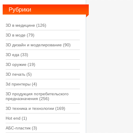
Рубрики
3D в медицине
(126)
3D в моде
(79)
3D дизайн и моделирование
(90)
3D еда
(33)
3D оружие
(19)
3D печать
(5)
3d принтеры
(4)
3D продукция потребительского
предназначения
(256)
3D техника и технологии
(169)
Hot end
(1)
АБС-пластик
(3)