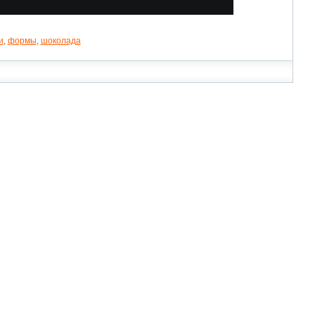
и
,
формы
,
шоколада