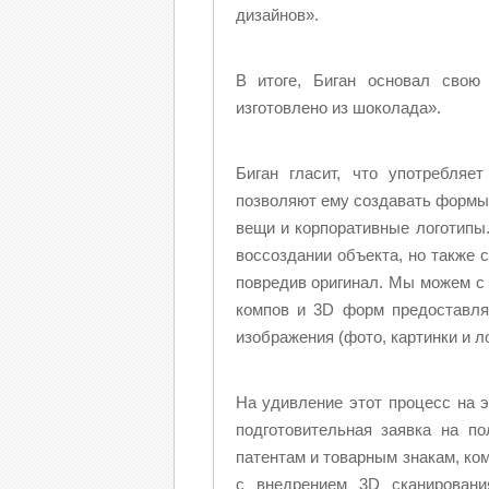
дизайнов».
В итоге, Биган основал свою 
изготовлено из шоколада».
Биган гласит, что употребляе
позволяют ему создавать формы 
вещи и корпоративные логотипы
воссоздании объекта, но также 
повредив оригинал. Мы можем с
компов и 3D форм предоставля
изображения (фото, картинки и 
На удивление этот процесс на 
подготовительная заявка на п
патентам и товарным знакам, ко
с внедрением 3D сканировани