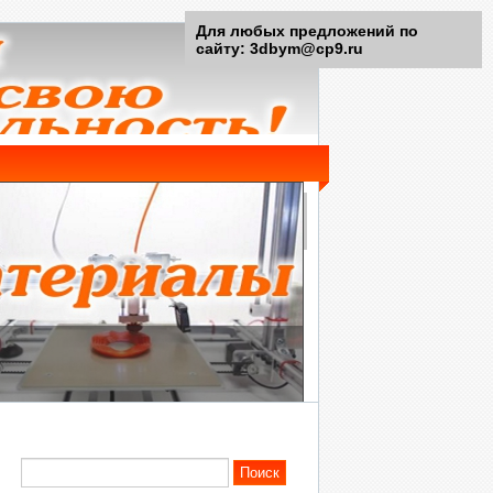
Для любых предложений по
сайту: 3dbym@cp9.ru