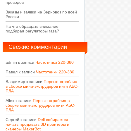
проводов
Заказы и заявки на Зерновоз по всей
России
На что обращать внимание,
подбирая регуляторы газа?
Свежие комментарии
admin
к записи
Частотники 220-380
Павел
к записи
Частотники 220-380
Владимир
к записи
Первые «грабли»
в сборке мини-экструдеров нити АБС-
ПЛА
Allex
к записи
Первые «грабли» в
сборке мини-экструдеров нити АБС-
ПЛА
Сергей
к записи
Dell собирается
начать продавать 3D принтеры и
сканеры MakerBot