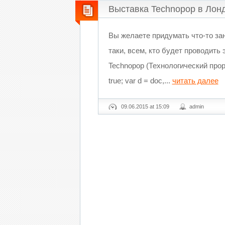
Выставка Technopop в Лон
Вы желаете придумать что-то за
таки, всем, кто будет проводить
Technopop (Технологический прорыв)
true; var d = doc,...
читать далее
09.06.2015 at 15:09
admin