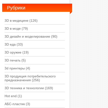
Рубрики
3D в медицине
(126)
3D в моде
(79)
3D дизайн и моделирование
(90)
3D еда
(33)
3D оружие
(19)
3D печать
(5)
3d принтеры
(4)
3D продукция потребительского
предназначения
(256)
3D техника и технологии
(169)
Hot end
(1)
АБС-пластик
(3)