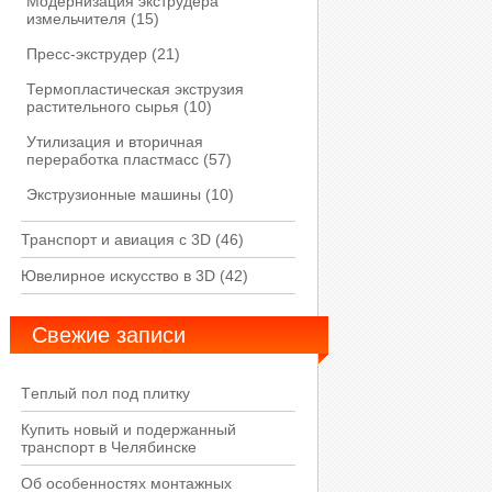
Модернизация экструдера
измельчителя
(15)
Пресс-экструдер
(21)
Термопластическая экструзия
растительного сырья
(10)
Утилизация и вторичная
переработка пластмасс
(57)
Экструзионные машины
(10)
Транспорт и авиация с 3D
(46)
Ювелирное искусство в 3D
(42)
Свежие записи
Tеплый пол под плитку
Купить новый и подержанный
транспорт в Челябинске
Об особенностях монтажных