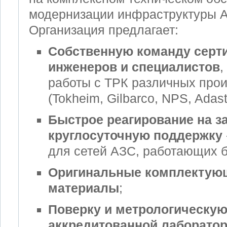
модернизации инфраструктуры А
Организация предлагает:
Собственную команду сер
инженеров и специалистов
,
работы с ТРК различных про
(Tokheim, Gilbarco, NPS, Adast
Быстрое реагирование на з
круглосуточную поддержку
для сетей АЗС, работающих б
Оригинальные комплектую
материалы
;
Поверку и метрологическую
аккредитованной лаборато