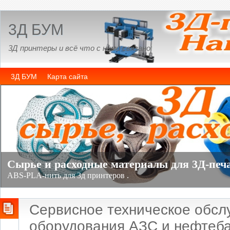
3Д БУМ
3Д принтеры и всё что с ними связано
3Д БУМ
Карта сайта
Сервисное техническое обсл
оборудования АЗС и нефтеба