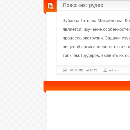
Пресс-экструдер
Зубкова Татьяна Михайловна, К
является: изучение особенносте
процесса экструзии. Задачи: изу
пищевой промышленностью в част
типы экструдеров, выявить их ос
04.11.2013 at 18:21
admin