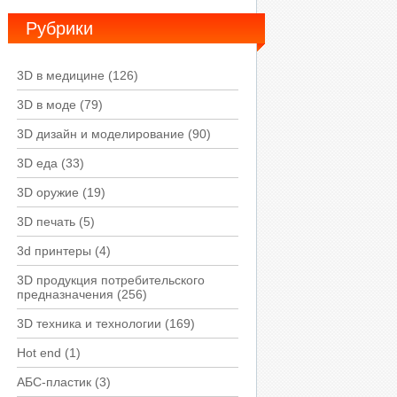
Рубрики
3D в медицине
(126)
3D в моде
(79)
3D дизайн и моделирование
(90)
3D еда
(33)
3D оружие
(19)
3D печать
(5)
3d принтеры
(4)
3D продукция потребительского
предназначения
(256)
3D техника и технологии
(169)
Hot end
(1)
АБС-пластик
(3)