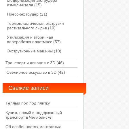
Модернизация экструдера
измельчителя
(15)
Пресс-экструдер
(21)
Термопластическая экструзия
растительного сырья
(10)
Утилизация и вторичная
переработка пластмасс
(57)
Экструзионные машины
(10)
Транспорт и авиация с 3D
(46)
Ювелирное искусство в 3D
(42)
Свежие записи
Tеплый пол под плитку
Купить новый и подержанный
транспорт в Челябинске
Об особенностях монтажных