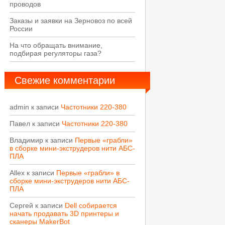
проводов
Заказы и заявки на Зерновоз по всей
России
На что обращать внимание,
подбирая регуляторы газа?
Свежие комментарии
admin
к записи
Частотники 220-380
Павел
к записи
Частотники 220-380
Владимир
к записи
Первые «грабли»
в сборке мини-экструдеров нити АБС-
ПЛА
Allex
к записи
Первые «грабли» в
сборке мини-экструдеров нити АБС-
ПЛА
Сергей
к записи
Dell собирается
начать продавать 3D принтеры и
сканеры MakerBot