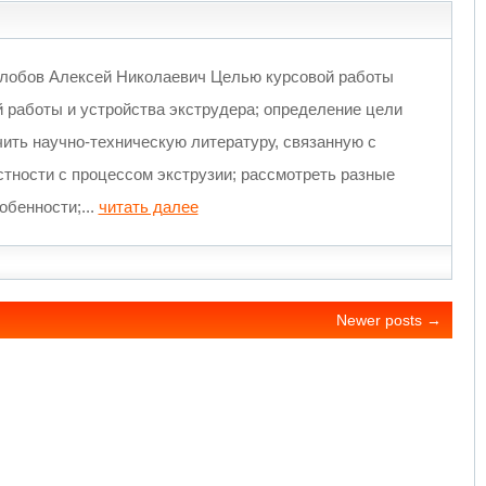
олобов Алексей Николаевич Целью курсовой работы
й работы и устройства экструдера; определение цели
чить научно-техническую литературу, связанную с
ности с процессом экструзии; рассмотреть разные
обенности;...
читать далее
Newer posts
→